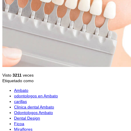
Visto
3211
veces
Etiquetado como
Ambato
odontologos en Ambato
carillas
Clinica dental Ambato
Odontologos Ambato
Dental Design
Ficoa
Miraflores