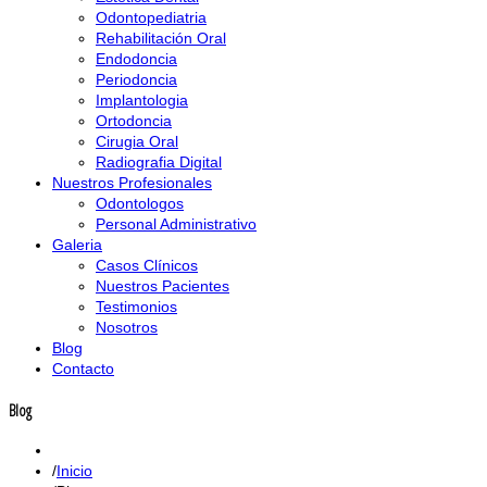
Odontopediatria
Rehabilitación Oral
Endodoncia
Periodoncia
Implantologia
Ortodoncia
Cirugia Oral
Radiografia Digital
Nuestros Profesionales
Odontologos
Personal Administrativo
Galeria
Casos Clínicos
Nuestros Pacientes
Testimonios
Nosotros
Blog
Contacto
Blog
Inicio