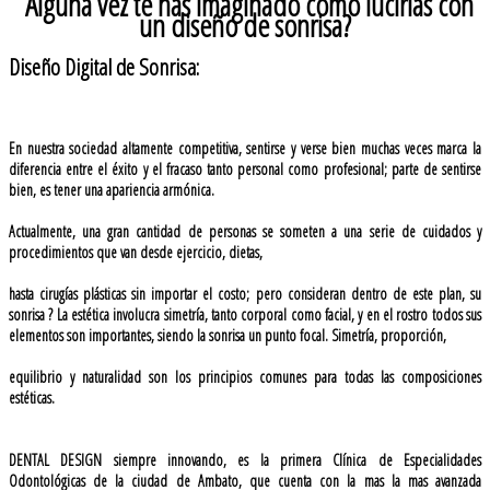
Alguna vez te has imaginado como lucirías con
un diseño de sonrisa?
Diseño Digital de Sonrisa:
En nuestra sociedad altamente competitiva, sentirse y verse bien muchas veces marca la
diferencia entre el éxito y el fracaso tanto personal como profesional; parte de sentirse
bien, es tener una apariencia armónica.
Actualmente, una gran cantidad de personas se someten a una serie de cuidados y
procedimientos que van desde ejercicio, dietas,
hasta cirugías plásticas sin importar el costo; pero consideran dentro de este plan, su
sonrisa ? La estética involucra simetría, tanto corporal como facial, y en el rostro todos sus
elementos son importantes, siendo la sonrisa un punto focal. Simetría, proporción,
equilibrio y naturalidad son los principios comunes para todas las composiciones
estéticas.
DENTAL DESIGN siempre innovando, es la primera Clínica de Especialidades
Odontológicas de la ciudad de Ambato, que cuenta con la mas la mas avanzada