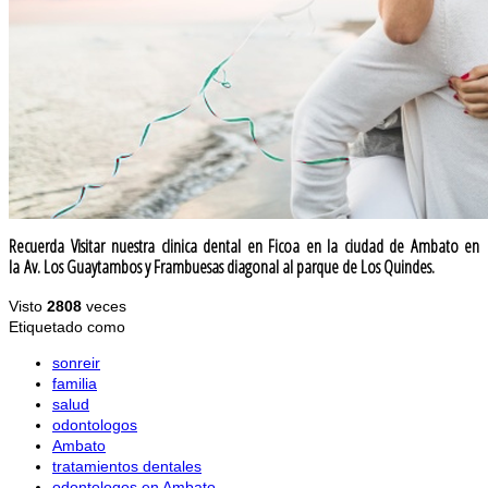
Recuerda Visitar nuestra clinica dental en Ficoa en la ciudad de Ambato en
la
Av. Los Guaytambos y Frambuesas diagonal al parque de Los Quindes.
Visto
2808
veces
Etiquetado como
sonreir
familia
salud
odontologos
Ambato
tratamientos dentales
odontologos en Ambato