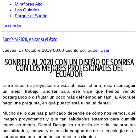
Miraflores Alto
Los Quindes
Parque el Sueño
Leer más ...
Sonríe al 2020, y alcanza el éxito
Jueves, 17 Octubre 2019 00:00
Escrito por
Super User
SONRIELE AL 2020 CON UN DISEÑO DE SONRISA
CON LOS MEJORES PROFESIONALES DEL
ECUADOR
Entre nuestros proyectos de vida al iniciar el año, están conseguir
un mejor trabajo, ahorrar para ese viaje que hemos venido
postergando o disfrutar un poco más del tiempo en familia. Ahora te
hago una pregunta, en qué puesto está tu salud dental.
Mucho de lo que has planificado depende de cómo nos vemos, qué
imagen proyectamos y que tan saludables estamos para cumplir
todas las metas. Dental Design es un estilo de vida, mejorar tus
posibilidades, innovar y estar a la vanguardia de la tecnología es el
compromiso que tenemos con nuestros clientes.