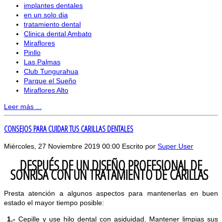
implantes dentales
en un solo dia
tratamiento dental
Clinica dental Ambato
Miraflores
Pinllo
Las Palmas
Club Tungurahua
Parque el Sueño
Miraflores Alto
Leer más ...
CONSEJOS PARA CUIDAR TUS CARILLAS DENTALES
Miércoles, 27 Noviembre 2019 00:00
Escrito por
Super User
DESPUÉS DE UN DISEÑO PROFESIONAL DE
SONRISA CON UN TRATAMIENTO DE CARILLAS
Presta atención a algunos aspectos para mantenerlas en buen
estado el mayor tiempo posible:
1.-
Cepille y use hilo dental con asiduidad. Mantener limpias sus