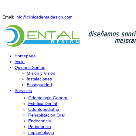
Email:
info@clinicadentaldesign.com
Homepage
Inicio
Quienes Somos
Misión y Visión
Instalaciones
Bioseguridad
Servicios
Odontologia General
Estetica Dental
Odontopediatria
Rehabilitación Oral
Endodoncia
Periodoncia
Implantologia