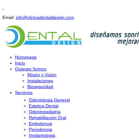
Email:
info@clinicadentaldesign.com
Homepage
Inicio
Quienes Somos
Misión y Visión
Instalaciones
Bioseguridad
Servicios
Odontologia General
Estetica Dental
Odontopediatria
Rehabilitación Oral
Endodoncia
Periodoncia
Implantologia