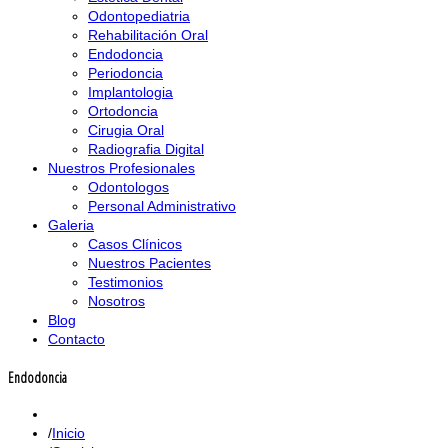
Odontopediatria
Rehabilitación Oral
Endodoncia
Periodoncia
Implantologia
Ortodoncia
Cirugia Oral
Radiografia Digital
Nuestros Profesionales
Odontologos
Personal Administrativo
Galeria
Casos Clínicos
Nuestros Pacientes
Testimonios
Nosotros
Blog
Contacto
Endodoncia
Inicio