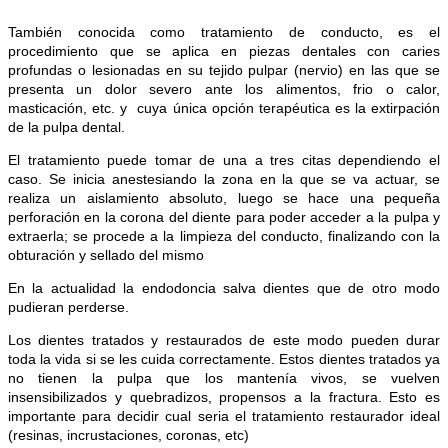
También conocida como tratamiento de conducto,
es el
procedimiento que se aplica en piezas dentales con caries
profundas o lesionadas en su tejido pulpar (nervio) en las que se
presenta un dolor severo ante los alimentos, frio o calor,
masticación, etc. y cuya única opción terapéutica es la extirpación
de la pulpa dental.
El tratamiento puede tomar de una a tres citas dependiendo el
caso. Se inicia anestesiando la zona en la que se va actuar, se
realiza un aislamiento absoluto, luego se hace una pequeña
perforación en la corona del diente para poder acceder a la pulpa y
extraerla; se procede a la limpieza del conducto, finalizando con la
obturación y sellado del mismo
En la actualidad la endodoncia salva dientes que de otro modo
pudieran perderse.
Los dientes tratados y restaurados de este modo pueden durar
toda la vida si se les cuida correctamente. Estos dientes tratados ya
no tienen la pulpa que los mantenía vivos, se vuelven
insensibilizados y quebradizos, propensos a la fractura. Esto es
importante para decidir cual seria el tratamiento restaurador ideal
(resinas, incrustaciones, coronas, etc)