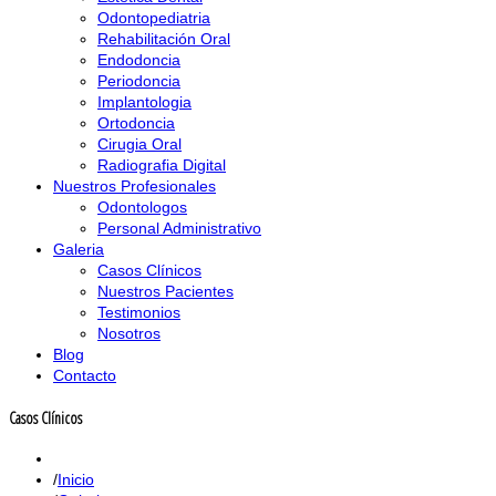
Odontopediatria
Rehabilitación Oral
Endodoncia
Periodoncia
Implantologia
Ortodoncia
Cirugia Oral
Radiografia Digital
Nuestros Profesionales
Odontologos
Personal Administrativo
Galeria
Casos Clínicos
Nuestros Pacientes
Testimonios
Nosotros
Blog
Contacto
Casos Clínicos
Inicio