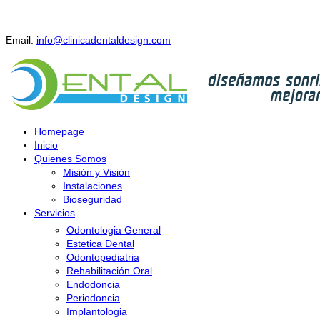
Email:
info@clinicadentaldesign.com
Homepage
Inicio
Quienes Somos
Misión y Visión
Instalaciones
Bioseguridad
Servicios
Odontologia General
Estetica Dental
Odontopediatria
Rehabilitación Oral
Endodoncia
Periodoncia
Implantologia