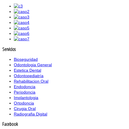
Servicios
Bioseguridad
Odontologia General
Estetica Dental
Odontopediatría
Rehabilitacion Oral
Endodoncia
Periodoncia
Implantologia
Ortodoncia
Cirugia Oral
Radiografia Digital
Facebook