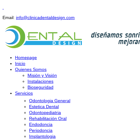
Email:
info@clinicadentaldesign.com
Homepage
Inicio
Quienes Somos
Misión y Visión
Instalaciones
Bioseguridad
Servicios
Odontologia General
Estetica Dental
Odontopediatria
Rehabilitación Oral
Endodoncia
Periodoncia
Implantologia