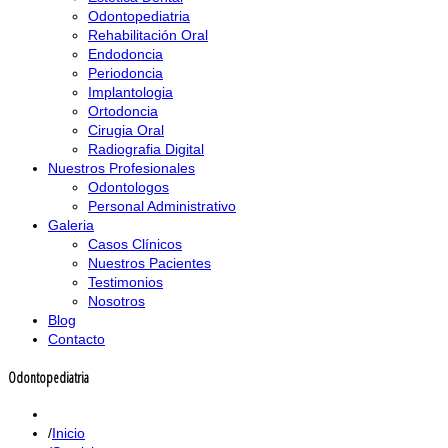
Odontopediatria
Rehabilitación Oral
Endodoncia
Periodoncia
Implantologia
Ortodoncia
Cirugia Oral
Radiografia Digital
Nuestros Profesionales
Odontologos
Personal Administrativo
Galeria
Casos Clínicos
Nuestros Pacientes
Testimonios
Nosotros
Blog
Contacto
Odontopediatria
Inicio