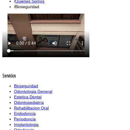
Quienes Somos
Bioseguridad
Servicios
Bioseguridad
Odontologia General
Estetica Dental
Odontopediatría
Rehabilitacion Oral
Endodoncia
Periodoncia
Implantologia
Ortodoncia