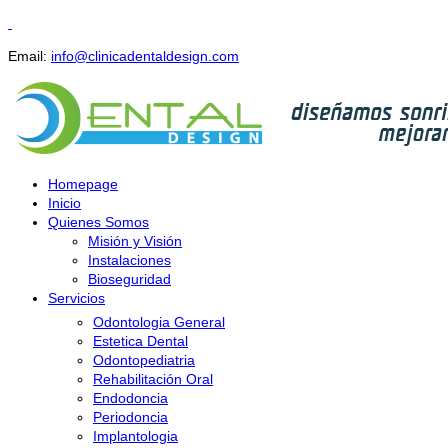
Email:
info@clinicadentaldesign.com
Homepage
Inicio
Quienes Somos
Misión y Visión
Instalaciones
Bioseguridad
Servicios
Odontologia General
Estetica Dental
Odontopediatria
Rehabilitación Oral
Endodoncia
Periodoncia
Implantologia