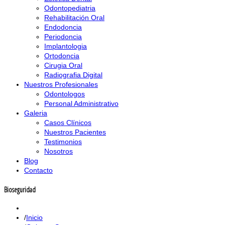
Odontopediatria
Rehabilitación Oral
Endodoncia
Periodoncia
Implantologia
Ortodoncia
Cirugia Oral
Radiografia Digital
Nuestros Profesionales
Odontologos
Personal Administrativo
Galeria
Casos Clínicos
Nuestros Pacientes
Testimonios
Nosotros
Blog
Contacto
Bioseguridad
Inicio