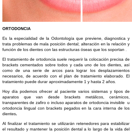
ORTODONCIA
Es la especialidad de la Odontología que previene, diagnostica y
trata problemas de mala posición dental; alteración en la relación y
función de los dientes con las estructuras óseas que los soportan .
El tratamiento de ortodoncia suele requerir la colocación precisa de
brackets cementados sobre todos y cada uno de los dientes, así
como de una serie de arcos para lograr los desplazamientos
necesarios, de acuerdo con el plan de tratamiento elaborado. El
tratamiento puede durar aproximadamente 1 y hasta 2 años.
Hoy día podemos ofrecer al paciente varios sistemas y tipos de
aparatos que van desde brackets metálicos, cerámicos,
transparentes de zafiro o incluso aparatos de ortodoncia invisible u
ortodoncia lingual con brackets pegados en la cara interna de los
dientes
.
Al finalizar el tratamiento se utilizarán retenedores para estabilizar
el resultado y mantener la posición dental a lo largo de la vida del