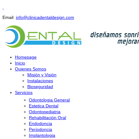
Email:
info@clinicadentaldesign.com
Homepage
Inicio
Quienes Somos
Misión y Visión
Instalaciones
Bioseguridad
Servicios
Odontologia General
Estetica Dental
Odontopediatria
Rehabilitación Oral
Endodoncia
Periodoncia
Implantologia