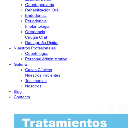
Odontopediatria
Rehabilitación Oral
Endodoncia
Periodoncia
Implantologia
Ortodoncia
Cirugia Oral
Radiografia Digital
Nuestros Profesionales
Odontologos
Personal Administrativo
Galeria
Casos Clínicos
Nuestros Pacientes
Testimonios
Nosotros
Blog
Contacto