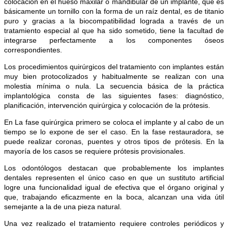
colocación en el hueso maxilar o mandibular de un implante,
que es
básicamente un tornillo con la forma de un raíz dental, es de titanio
puro y gracias a la biocompatibilidad lograda a través de un
tratamiento especial al que ha sido sometido, tiene la facultad de
integrarse perfectamente a los componentes óseos
correspondientes.
Los procedimientos quirúrgicos del tratamiento con implantes están
muy bien protocolizados y habitualmente se realizan con una
molestia mínima o nula. La secuencia básica de la práctica
implantológica consta de las siguientes fases: diagnóstico,
planificación, intervención quirúrgica y colocación de la prótesis.
En La fase quirúrgica primero se coloca el implante y al cabo de un
tiempo se lo expone de ser el caso. En la fase restauradora, se
puede realizar coronas, puentes y otros tipos de prótesis. En la
mayoría de los casos se requiere prótesis provisionales.
Los odontólogos destacan que probablemente los implantes
dentales representen el único caso en que un sustituto artificial
logre una funcionalidad igual de efectiva que el órgano original y
que, trabajando eficazmente en la boca, alcanzan una vida útil
semejante a la de una pieza natural.
Una vez realizado el tratamiento requiere controles periódicos y