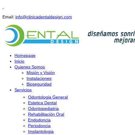
Email:
info@clinicadentaldesign.com
Homepage
Inicio
Quienes Somos
Misión y Visión
Instalaciones
Bioseguridad
Servicios
Odontologia General
Estetica Dental
Odontopediatria
Rehabilitación Oral
Endodoncia
Periodoncia
Implantologia