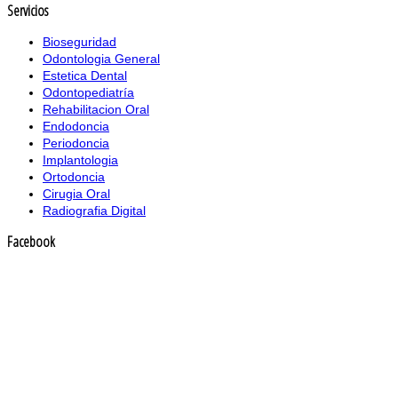
Servicios
Bioseguridad
Odontologia General
Estetica Dental
Odontopediatría
Rehabilitacion Oral
Endodoncia
Periodoncia
Implantologia
Ortodoncia
Cirugia Oral
Radiografia Digital
Facebook