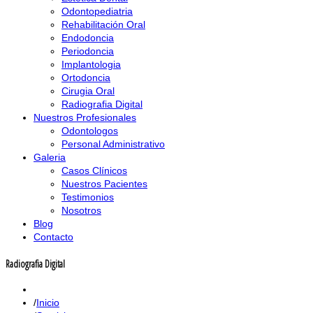
Odontopediatria
Rehabilitación Oral
Endodoncia
Periodoncia
Implantologia
Ortodoncia
Cirugia Oral
Radiografia Digital
Nuestros Profesionales
Odontologos
Personal Administrativo
Galeria
Casos Clínicos
Nuestros Pacientes
Testimonios
Nosotros
Blog
Contacto
Radiografia Digital
Inicio