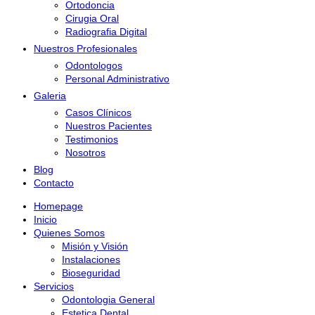
Ortodoncia
Cirugia Oral
Radiografia Digital
Nuestros Profesionales
Odontologos
Personal Administrativo
Galeria
Casos Clínicos
Nuestros Pacientes
Testimonios
Nosotros
Blog
Contacto
Homepage
Inicio
Quienes Somos
Misión y Visión
Instalaciones
Bioseguridad
Servicios
Odontologia General
Estetica Dental