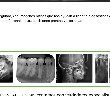
egundo, con imágenes nítidas que nos ayudan a llegar a diagnósticos 
os profesionales para decisiones prontas y oportunas.
 DENTAL DESIGN contamos con verdaderos especialista