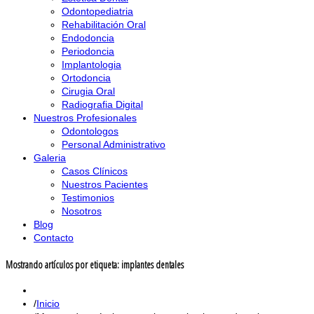
Odontopediatria
Rehabilitación Oral
Endodoncia
Periodoncia
Implantologia
Ortodoncia
Cirugia Oral
Radiografia Digital
Nuestros Profesionales
Odontologos
Personal Administrativo
Galeria
Casos Clínicos
Nuestros Pacientes
Testimonios
Nosotros
Blog
Contacto
Mostrando artículos por etiqueta: implantes dentales
Inicio