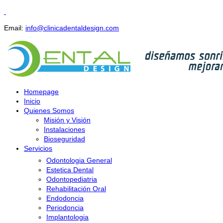
Email:
info@clinicadentaldesign.com
Homepage
Inicio
Quienes Somos
Misión y Visión
Instalaciones
Bioseguridad
Servicios
Odontologia General
Estetica Dental
Odontopediatria
Rehabilitación Oral
Endodoncia
Periodoncia
Implantologia