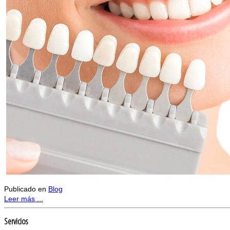
Publicado en
Blog
Leer más ...
Servicios