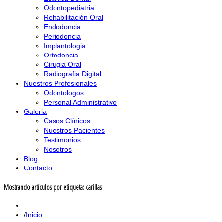
Odontopediatria
Rehabilitación Oral
Endodoncia
Periodoncia
Implantologia
Ortodoncia
Cirugia Oral
Radiografia Digital
Nuestros Profesionales
Odontologos
Personal Administrativo
Galeria
Casos Clínicos
Nuestros Pacientes
Testimonios
Nosotros
Blog
Contacto
Mostrando artículos por etiqueta: carillas
Inicio