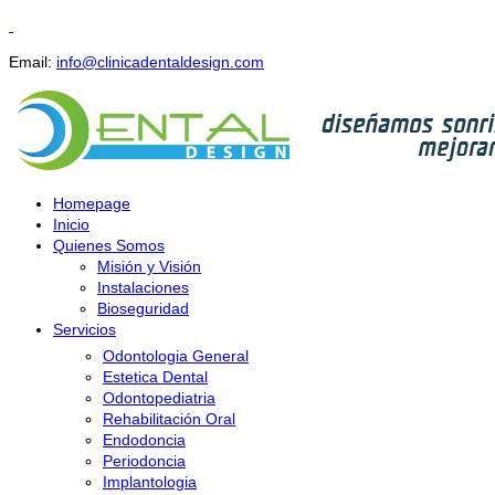
Email:
info@clinicadentaldesign.com
Homepage
Inicio
Quienes Somos
Misión y Visión
Instalaciones
Bioseguridad
Servicios
Odontologia General
Estetica Dental
Odontopediatria
Rehabilitación Oral
Endodoncia
Periodoncia
Implantologia