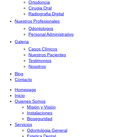
Ortodoncia
Cirugia Oral
Radiografia Digital
Nuestros Profesionales
Odontologos
Personal Administrativo
Galeria
Casos Clínicos
Nuestros Pacientes
Testimonios
Nosotros
Blog
Contacto
Homepage
Inicio
Quienes Somos
Misión y Visión
Instalaciones
Bioseguridad
Servicios
Odontologia General
Estetica Dental