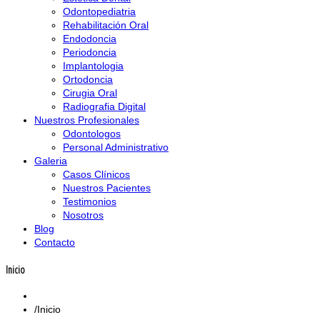
Odontopediatria
Rehabilitación Oral
Endodoncia
Periodoncia
Implantologia
Ortodoncia
Cirugia Oral
Radiografia Digital
Nuestros Profesionales
Odontologos
Personal Administrativo
Galeria
Casos Clínicos
Nuestros Pacientes
Testimonios
Nosotros
Blog
Contacto
Inicio
Inicio