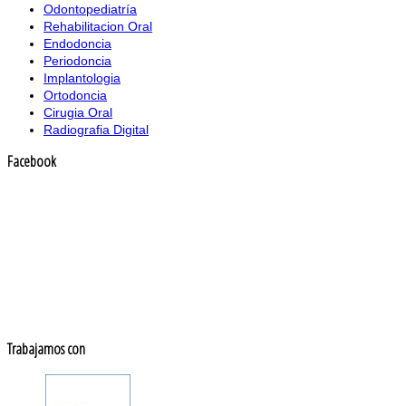
Odontopediatría
Rehabilitacion Oral
Endodoncia
Periodoncia
Implantologia
Ortodoncia
Cirugia Oral
Radiografia Digital
Facebook
Trabajamos con