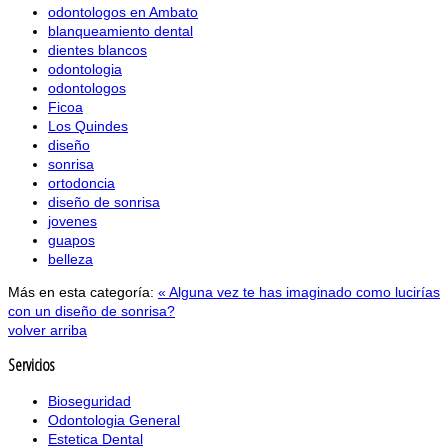
odontologos en Ambato
blanqueamiento dental
dientes blancos
odontologia
odontologos
Ficoa
Los Quindes
diseño
sonrisa
ortodoncia
diseño de sonrisa
jovenes
guapos
belleza
Más en esta categoría:
« Alguna vez te has imaginado como lucirías
con un diseño de sonrisa?
volver arriba
Servicios
Bioseguridad
Odontologia General
Estetica Dental