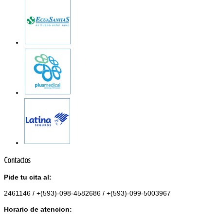
Contactos
Pide tu cita al:
2461146 / +(593)-098-4582686 / +(593)-099-5003967
Horario de atencion: