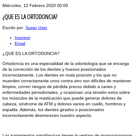
Miércoles, 12 Febrero 2020 00:00
¿QUE ES LA ORTODONCIA?
Escrito por
Super User
Imprimir
Email
¿QUE ES LA ORTODONCIA?
Ortodoncia es una especialidad de la odontología que se encarga
de la corrección de los dientes y huesos posicionados
incorrectamente. Los dientes en mala posición y los que no
muerden correctamente unos contra otro son difíciles de mantener
limpios, corren riesgos de pérdida precoz debido a caries y
enfermedades periodontales, y ocasionan una tensión extra sobre
los músculos de la masticación que puede generar dolores de
cabeza, síndrome de ATM y dolores varios en cuello, hombros y
espalda. Además, los dientes girados o posicionados
incorrectamente desmerecen nuestro aspecto.
Los tratamientos ortodóncicos tienen la ventaja de proporcionarnos