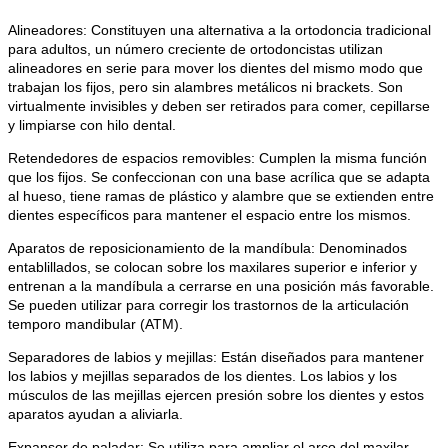
Alineadores: Constituyen una alternativa a la ortodoncia tradicional
para adultos, un número creciente de ortodoncistas utilizan
alineadores en serie para mover los dientes del mismo modo que
trabajan los fijos, pero sin alambres metálicos ni brackets. Son
virtualmente invisibles y deben ser retirados para comer, cepillarse
y limpiarse con hilo dental.
Retendedores de espacios removibles: Cumplen la misma función
que los fijos. Se confeccionan con una base acrílica que se adapta
al hueso, tiene ramas de plástico y alambre que se extienden entre
dientes específicos para mantener el espacio entre los mismos.
Aparatos de reposicionamiento de la mandíbula: Denominados
entablillados, se colocan sobre los maxilares superior e inferior y
entrenan a la mandíbula a cerrarse en una posición más favorable.
Se pueden utilizar para corregir los trastornos de la articulación
temporo mandibular (ATM).
Separadores de labios y mejillas: Están diseñados para mantener
los labios y mejillas separados de los dientes. Los labios y los
músculos de las mejillas ejercen presión sobre los dientes y estos
aparatos ayudan a aliviarla.
Expansor de paladar: Se utiliza para ampliar el arco del maxilar