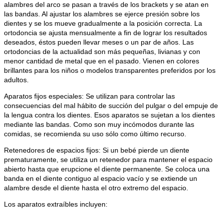
alambres del arco se pasan a través de los brackets y se atan en
las bandas. Al ajustar los alambres se ejerce presión sobre los
dientes y se los mueve gradualmente a la posición correcta. La
ortodoncia se ajusta mensualmente a fin de lograr los resultados
deseados, éstos pueden llevar meses o un par de años. Las
ortodoncias de la actualidad son más pequeñas, livianas y con
menor cantidad de metal que en el pasado. Vienen en colores
brillantes para los niños o modelos transparentes preferidos por los
adultos.
Aparatos fijos especiales: Se utilizan para controlar las
consecuencias del mal hábito de succión del pulgar o del empuje de
la lengua contra los dientes. Esos aparatos se sujetan a los dientes
mediante las bandas. Como son muy incómodos durante las
comidas, se recomienda su uso sólo como último recurso.
Retenedores de espacios fijos: Si un bebé pierde un diente
prematuramente, se utiliza un retenedor para mantener el espacio
abierto hasta que erupcione el diente permanente. Se coloca una
banda en el diente contiguo al espacio vacío y se extiende un
alambre desde el diente hasta el otro extremo del espacio.
Los aparatos extraíbles incluyen: