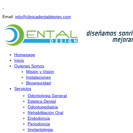
Email:
info@clinicadentaldesign.com
Homepage
Inicio
Quienes Somos
Misión y Visión
Instalaciones
Bioseguridad
Servicios
Odontologia General
Estetica Dental
Odontopediatria
Rehabilitación Oral
Endodoncia
Periodoncia
Implantologia