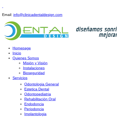
Email:
info@clinicadentaldesign.com
Homepage
Inicio
Quienes Somos
Misión y Visión
Instalaciones
Bioseguridad
Servicios
Odontologia General
Estetica Dental
Odontopediatria
Rehabilitación Oral
Endodoncia
Periodoncia
Implantologia