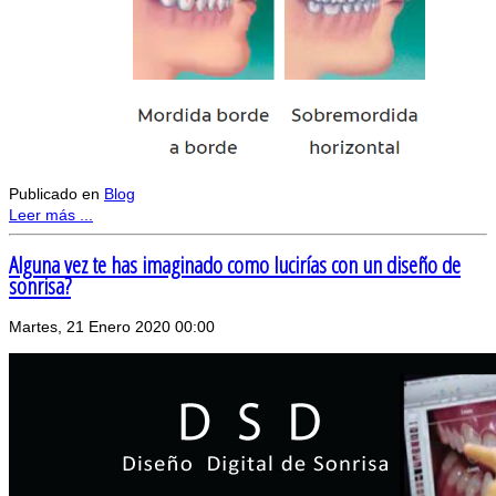
Publicado en
Blog
Leer más ...
Alguna vez te has imaginado como lucirías con un diseño de
sonrisa?
Martes, 21 Enero 2020 00:00