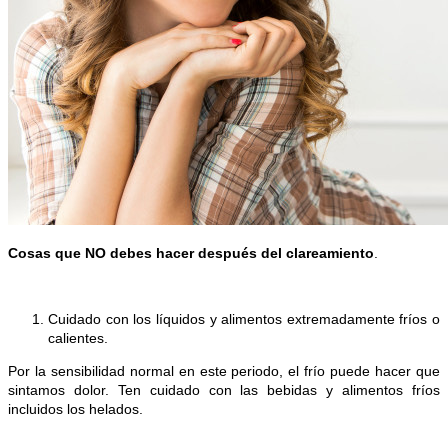
Cosas que NO debes hacer después del clareamiento
.
Cuidado con los líquidos y alimentos extremadamente fríos o
calientes.
Por la sensibilidad normal en este periodo, el frío puede hacer que
sintamos dolor. Ten cuidado con las bebidas y alimentos fríos
incluidos los helados.