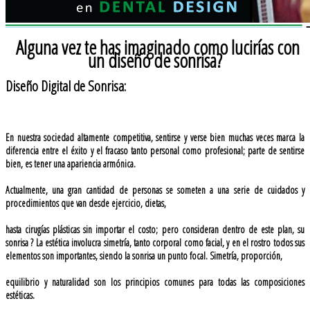
Alguna vez te has imaginado como lucirías con
un diseño de sonrisa?
Diseño Digital de Sonrisa:
En nuestra sociedad altamente competitiva, sentirse y verse bien muchas veces marca la
diferencia entre el éxito y el fracaso tanto personal como profesional; parte de sentirse
bien, es tener una apariencia armónica.
Actualmente, una gran cantidad de personas se someten a una serie de cuidados y
procedimientos que van desde ejercicio, dietas,
hasta cirugías plásticas sin importar el costo; pero consideran dentro de este plan, su
sonrisa ? La estética involucra simetría, tanto corporal como facial, y en el rostro todos sus
elementos son importantes, siendo la sonrisa un punto focal. Simetría, proporción,
equilibrio y naturalidad son los principios comunes para todas las composiciones
estéticas.