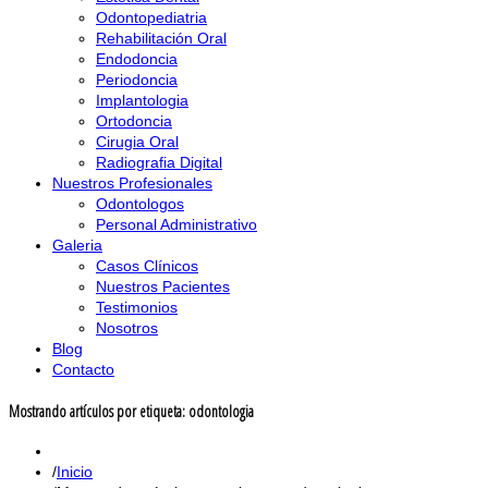
Odontopediatria
Rehabilitación Oral
Endodoncia
Periodoncia
Implantologia
Ortodoncia
Cirugia Oral
Radiografia Digital
Nuestros Profesionales
Odontologos
Personal Administrativo
Galeria
Casos Clínicos
Nuestros Pacientes
Testimonios
Nosotros
Blog
Contacto
Mostrando artículos por etiqueta: odontologia
Inicio