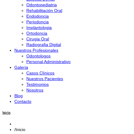
Odontopediatria
Rehabilitación Oral
Endodoncia
Periodoncia
Implantologia
Ortodoncia
Cirugia Oral
Radiografia Digital
Nuestros Profesionales
Odontologos
Personal Administrativo
Galeria
Casos Clínicos
Nuestros Pacientes
Testimonios
Nosotros
Blog
Contacto
Inicio
Inicio