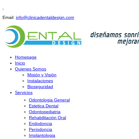
Email:
info@clinicadentaldesign.com
Homepage
Inicio
Quienes Somos
Misión y Visión
Instalaciones
Bioseguridad
Servicios
Odontologia General
Estetica Dental
Odontopediatria
Rehabilitación Oral
Endodoncia
Periodoncia
Implantologia