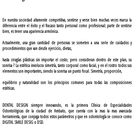
En nuestra sociedad altamente competitiva, sentirse y verse bien muchas veces marca la
diferencia entre el éxito y el fracaso tanto personal como profesional; parte de sentirse
bien, es tener una apariencia armónica.
Actualmente, una gran cantidad de personas se someten a una serie de cuidados y
procedimientos que van desde ejercicio, dietas,
hasta cirugías plásticas sin importar el costo; pero consideran dentro de este plan, su
sonrisa ? La estética involucra simetría, tanto corporal como facial, y en el rostro todos sus
elementos son importantes, siendo la sonrisa un punto focal. Simetría, proporción,
equilibrio y naturalidad son los principios comunes para todas las composiciones
estéticas.
DENTAL DESIGN siempre innovando, es la primera Clínica de Especialidades
Odontológicas de la ciudad de Ambato, que cuenta con la mas la mas avanzada
herramienta, que conjuga todos estos parámetros y que en odontología se conoce como
DIGITAL SMILE DESIG o DSD.