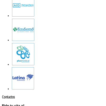
Contactos
Pide tu cita al: