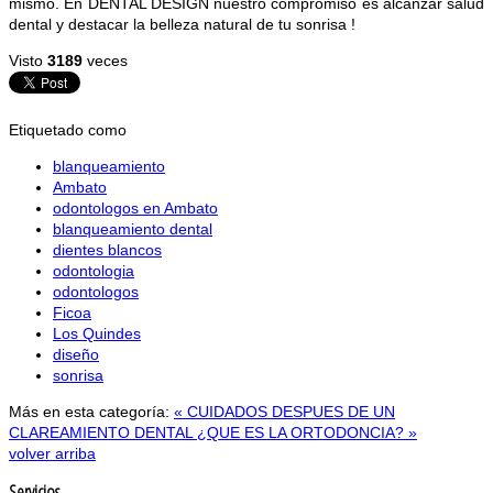
mismo. En DENTAL DESIGN nuestro compromiso es alcanzar salud
dental y destacar la belleza natural de tu sonrisa !
Visto
3189
veces
Etiquetado como
blanqueamiento
Ambato
odontologos en Ambato
blanqueamiento dental
dientes blancos
odontologia
odontologos
Ficoa
Los Quindes
diseño
sonrisa
Más en esta categoría:
« CUIDADOS DESPUES DE UN
CLAREAMIENTO DENTAL
¿QUE ES LA ORTODONCIA? »
volver arriba
Servicios