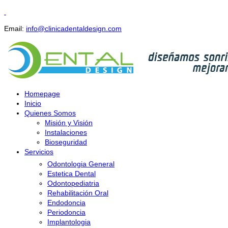
Email:
info@clinicadentaldesign.com
Homepage
Inicio
Quienes Somos
Misión y Visión
Instalaciones
Bioseguridad
Servicios
Odontologia General
Estetica Dental
Odontopediatria
Rehabilitación Oral
Endodoncia
Periodoncia
Implantologia