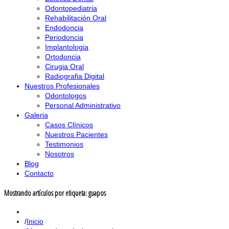
Odontopediatria
Rehabilitación Oral
Endodoncia
Periodoncia
Implantologia
Ortodoncia
Cirugia Oral
Radiografia Digital
Nuestros Profesionales
Odontologos
Personal Administrativo
Galeria
Casos Clínicos
Nuestros Pacientes
Testimonios
Nosotros
Blog
Contacto
Mostrando artículos por etiqueta: guapos
Inicio