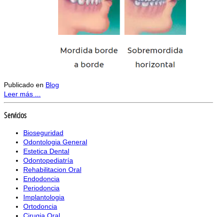
Publicado en
Blog
Leer más ...
Servicios
Bioseguridad
Odontologia General
Estetica Dental
Odontopediatría
Rehabilitacion Oral
Endodoncia
Periodoncia
Implantologia
Ortodoncia
Cirugia Oral