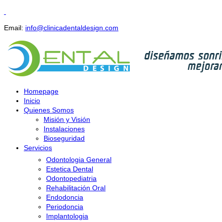
Email:
info@clinicadentaldesign.com
Homepage
Inicio
Quienes Somos
Misión y Visión
Instalaciones
Bioseguridad
Servicios
Odontologia General
Estetica Dental
Odontopediatria
Rehabilitación Oral
Endodoncia
Periodoncia
Implantologia