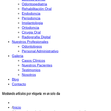
Odontopediatria
Rehabilitación Oral
Endodoncia
Periodoncia
Implantologia
Ortodoncia
Cirugia Oral
Radiografia Digital
Nuestros Profesionales
Odontologos
Personal Administrativo
Galeria
Casos Clínicos
Nuestros Pacientes
Testimonios
Nosotros
Blog
Contacto
Mostrando artículos por etiqueta: en un solo dia
Inicio