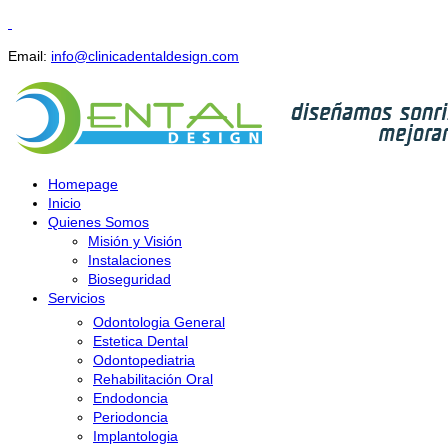
Email:
info@clinicadentaldesign.com
Homepage
Inicio
Quienes Somos
Misión y Visión
Instalaciones
Bioseguridad
Servicios
Odontologia General
Estetica Dental
Odontopediatria
Rehabilitación Oral
Endodoncia
Periodoncia
Implantologia