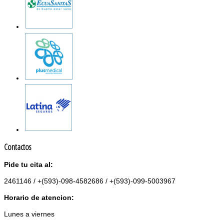
Contactos
Pide tu cita al:
2461146 / +(593)-098-4582686 / +(593)-099-5003967
Horario de atencion:
Lunes a viernes