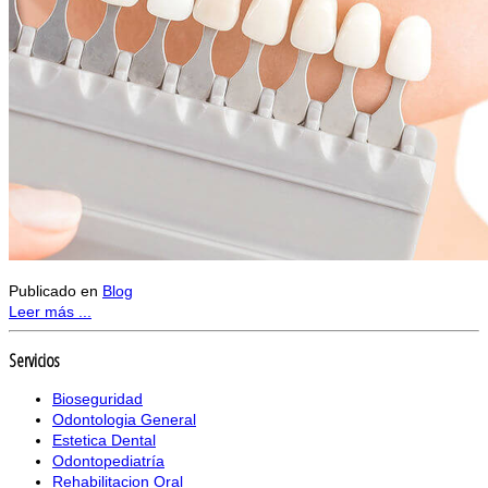
Publicado en
Blog
Leer más ...
Servicios
Bioseguridad
Odontologia General
Estetica Dental
Odontopediatría
Rehabilitacion Oral