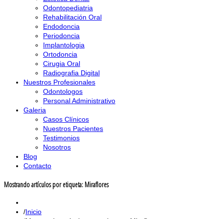
Odontopediatria
Rehabilitación Oral
Endodoncia
Periodoncia
Implantologia
Ortodoncia
Cirugia Oral
Radiografia Digital
Nuestros Profesionales
Odontologos
Personal Administrativo
Galeria
Casos Clínicos
Nuestros Pacientes
Testimonios
Nosotros
Blog
Contacto
Mostrando artículos por etiqueta: Miraflores
Inicio