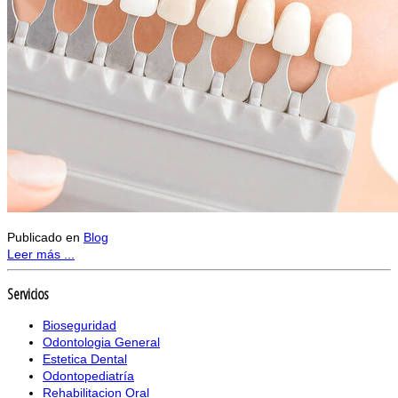
Publicado en
Blog
Leer más ...
Servicios
Bioseguridad
Odontologia General
Estetica Dental
Odontopediatría
Rehabilitacion Oral