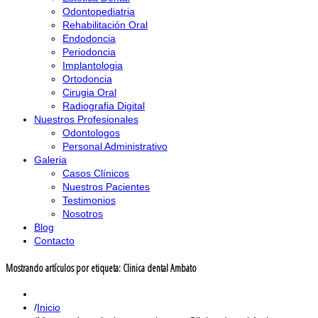
Odontopediatria
Rehabilitación Oral
Endodoncia
Periodoncia
Implantologia
Ortodoncia
Cirugia Oral
Radiografia Digital
Nuestros Profesionales
Odontologos
Personal Administrativo
Galeria
Casos Clínicos
Nuestros Pacientes
Testimonios
Nosotros
Blog
Contacto
Mostrando artículos por etiqueta: Clinica dental Ambato
Inicio