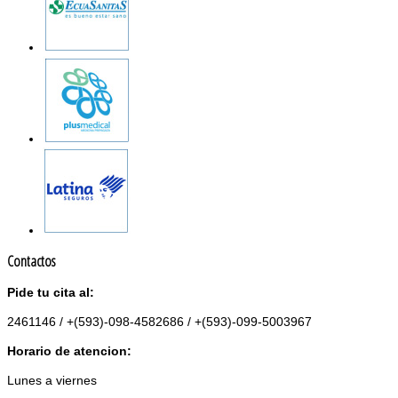
Contactos
Pide tu cita al:
2461146 / +(593)-098-4582686 / +(593)-099-5003967
Horario de atencion:
Lunes a viernes