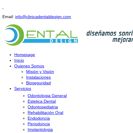
Email:
info@clinicadentaldesign.com
Homepage
Inicio
Quienes Somos
Misión y Visión
Instalaciones
Bioseguridad
Servicios
Odontologia General
Estetica Dental
Odontopediatria
Rehabilitación Oral
Endodoncia
Periodoncia
Implantologia