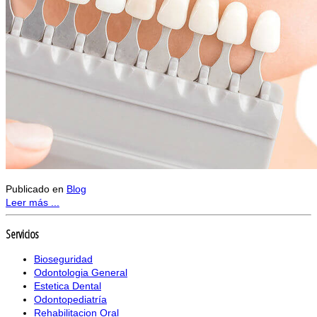
Publicado en
Blog
Leer más ...
Servicios
Bioseguridad
Odontologia General
Estetica Dental
Odontopediatría
Rehabilitacion Oral