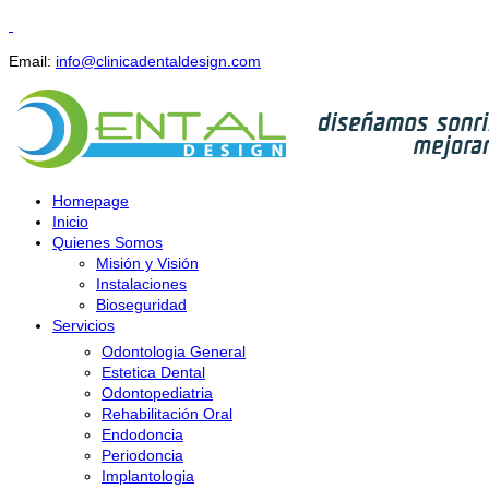
Email:
info@clinicadentaldesign.com
Homepage
Inicio
Quienes Somos
Misión y Visión
Instalaciones
Bioseguridad
Servicios
Odontologia General
Estetica Dental
Odontopediatria
Rehabilitación Oral
Endodoncia
Periodoncia
Implantologia