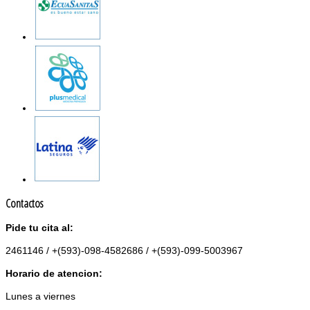
Contactos
Pide tu cita al:
2461146 / +(593)-098-4582686 / +(593)-099-5003967
Horario de atencion:
Lunes a viernes