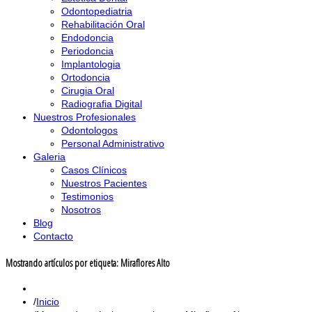
Odontopediatria
Rehabilitación Oral
Endodoncia
Periodoncia
Implantologia
Ortodoncia
Cirugia Oral
Radiografia Digital
Nuestros Profesionales
Odontologos
Personal Administrativo
Galeria
Casos Clínicos
Nuestros Pacientes
Testimonios
Nosotros
Blog
Contacto
Mostrando artículos por etiqueta: Miraflores Alto
Inicio